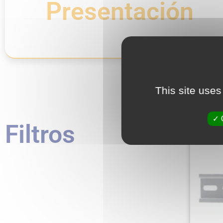
Presentación
This site uses
Filtros