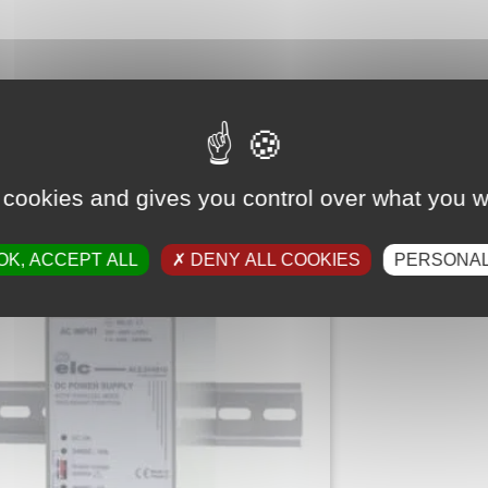
 cookies and gives you control over what you w
OK, ACCEPT ALL
DENY ALL COOKIES
PERSONAL