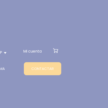
Mi cuenta
SP
RMA
CONTACTAR