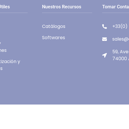
tiles
Nuestros Recursos
Tomar Conta
Catálogos
+33(0)
Softwares
sales@e
y
nes
59, Av
74000 
ización y
es