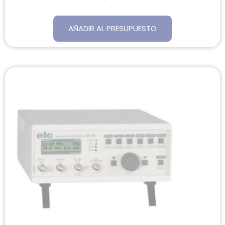
AÑADIR AL PRESUPUESTO