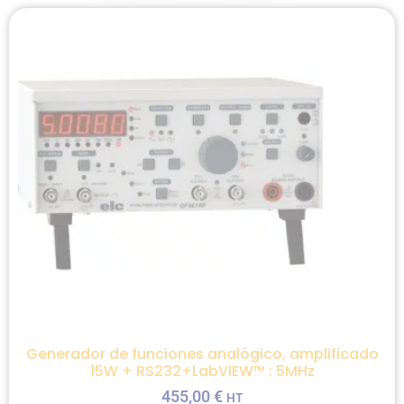
Generador de funciones analógico, amplificado
15W + RS232+LabVIEW™ : 5MHz
455,00
€
HT