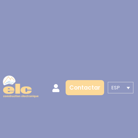
Contactar
ESP