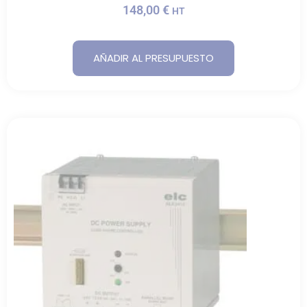
148,00
€
HT
AÑADIR AL PRESUPUESTO