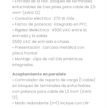
• Entrada de la red : bloques de terminales
enfuchables de tres pines para cable de 2,5
mm² (AWG 12).
• Consumo eléctrico : 270 W máx.
• Factor de potencia : integrado en PFC.
• Rigidez dieléctrica : 4500 VAC entre la
entrada y la salida.
2500 VAC de entrada a chasis.
• Presentación : carcasa metálica con
placa frontal
• Montaje : clips de raíl DIN simétricos
integrados.
Acoplamiento en paralelo
• Controlador de reparto de carga (1 cable)
en bloques de terminales de enfuchables
con palanca para cable de 1,3 mm² (AWG
12).
• Modo redundante (n+1) incluye con OR-