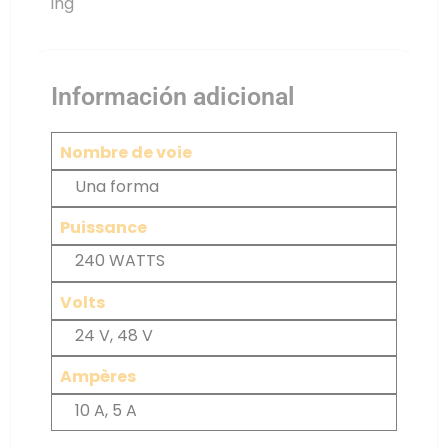
ing
Información adicional
Nombre de voie
Una forma
Puissance
240 WATTS
Volts
24 V, 48 V
Ampères
10 A, 5 A