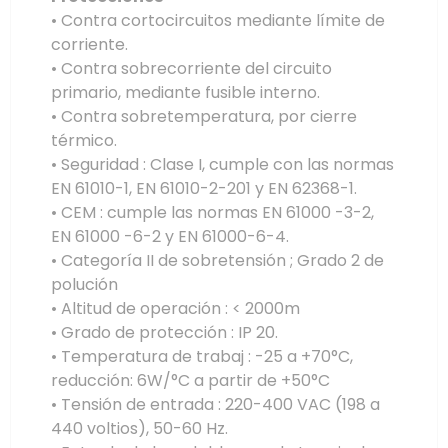
• Contra cortocircuitos mediante límite de
corriente.
• Contra sobrecorriente del circuito
primario, mediante fusible interno.
• Contra sobretemperatura, por cierre
térmico.
• Seguridad : Clase I, cumple con las normas
EN 61010-1, EN 61010-2-201 y EN 62368-1.
• CEM : cumple las normas EN 61000 -3-2,
EN 61000 -6-2 y EN 61000-6-4.
• Categoría II de sobretensión ; Grado 2 de
polución
• Altitud de operación : < 2000m
• Grado de protección : IP 20.
• Temperatura de trabaj : -25 a +70°C,
reducción: 6W/°C a partir de +50°C
• Tensión de entrada : 220-400 VAC (198 a
440 voltios), 50-60 Hz.