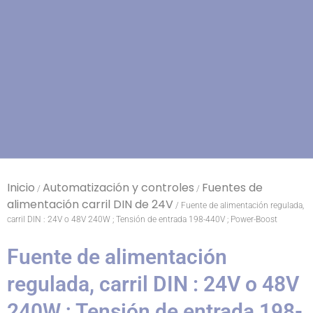
Inicio
Automatización y controles
Fuentes de
/
/
alimentación carril DIN de 24V
/ Fuente de alimentación regulada,
carril DIN : 24V o 48V 240W ; Tensión de entrada 198-440V ; Power-Boost
Fuente de alimentación
regulada, carril DIN : 24V o 48V
240W ; Tensión de entrada 198-