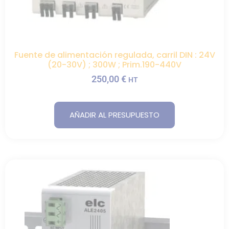
Fuente de alimentación regulada, carril DIN : 24V
(20-30V) ; 300W ; Prim.190-440V
250,00
€
HT
AÑADIR AL PRESUPUESTO