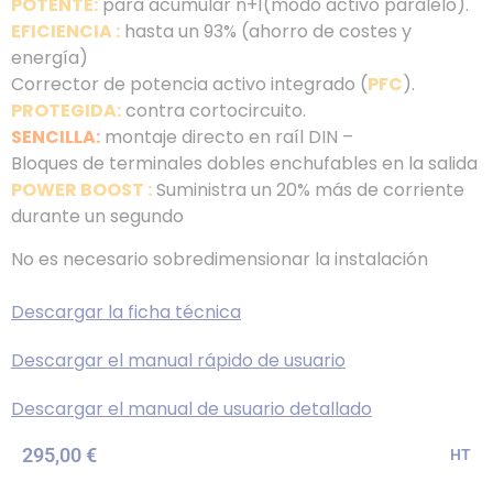
POTENTE:
para acumular n+1(modo activo paralelo).
EFICIENCIA :
hasta un 93% (ahorro de costes y
energía)
Corrector de potencia activo integrado (
PFC
).
PROTEGIDA:
contra cortocircuito.
SENCILLA:
montaje directo en raíl DIN –
Bloques de terminales dobles enchufables en la salida
POWER BOOST :
Suministra un 20% más de corriente
durante un segundo
No es necesario sobredimensionar la instalación
Descargar la ficha técnica
Descargar el manual rápido de usuario
Descargar el manual de usuario detallado
295,00
€
HT