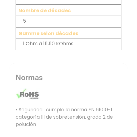
Nombre de décades
5
Gamme selon décades
1 Ohm à 111,110 KOhms
Normas
• Seguridad : cumple la norma EN 61010-1.
categoría III de sobretensión, grado 2 de
polución