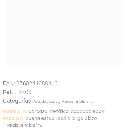
EAN:
3760244880413
Ref. :
DR05
Categorías
,
Cajas de decadas
Prueba y mediciones
ROBUSTA:
carcasa metálica, acabado epoxi.
PRECISA:
buena estabilidad a largo plazo.
– Resistencias 1%.