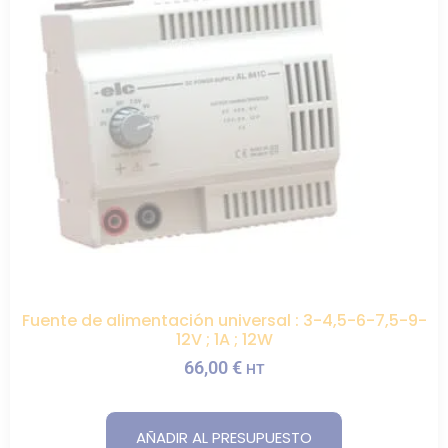
Fuente de alimentación universal : 3-4,5-6-7,5-9-
12V ; 1A ; 12W
66,00
€
HT
AÑADIR AL PRESUPUESTO