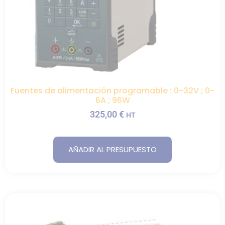
Fuentes de alimentación programable : 0-32V ; 0-
6A ; 96W
325,00
€
HT
AÑADIR AL PRESUPUESTO