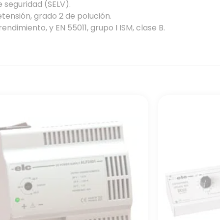
de seguridad (SELV).
tensión, grado 2 de polución.
endimiento, y EN 55011, grupo I ISM, clase B.