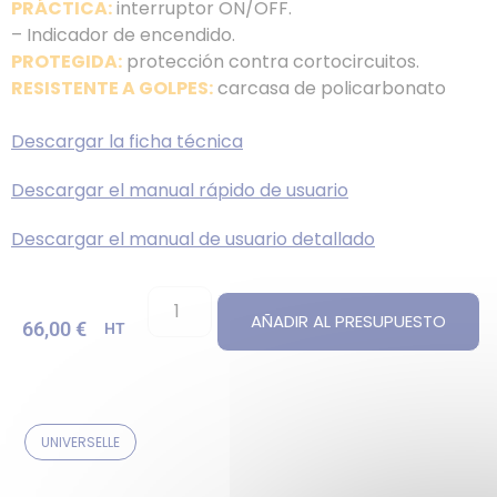
PRÁCTICA:
interruptor ON/OFF.
– Indicador de encendido.
PROTEGIDA:
protección contra cortocircuitos.
RESISTENTE A GOLPES:
carcasa de policarbonato
Descargar la ficha técnica
Descargar el manual rápido de usuario
Descargar el manual de usuario detallado
AÑADIR AL PRESUPUESTO
66,00
€
HT
UNIVERSELLE