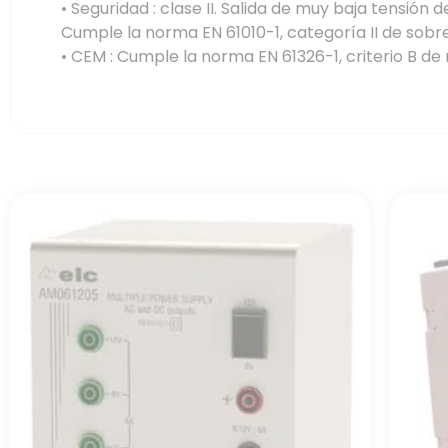
• Seguridad : clase II. Salida de muy baja tensión 
Cumple la norma EN 61010-1, categoría II de sobre
• CEM : Cumple la norma EN 61326-1, criterio B de r