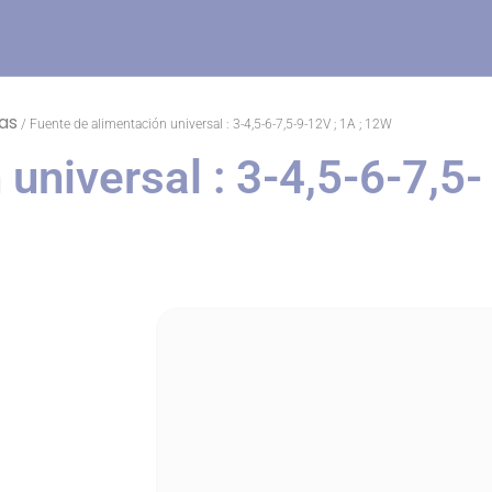
jas
/ Fuente de alimentación universal : 3-4,5-6-7,5-9-12V ; 1A ; 12W
universal : 3-4,5-6-7,5-