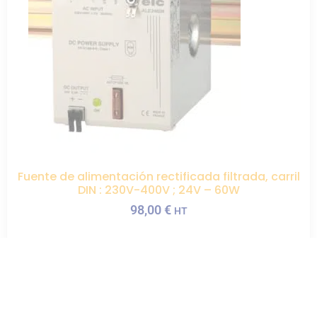
Fuente de alimentación rectificada filtrada, carril
DIN : 230V-400V ; 24V – 60W
98,00
€
HT
AÑADIR AL PRESUPUESTO