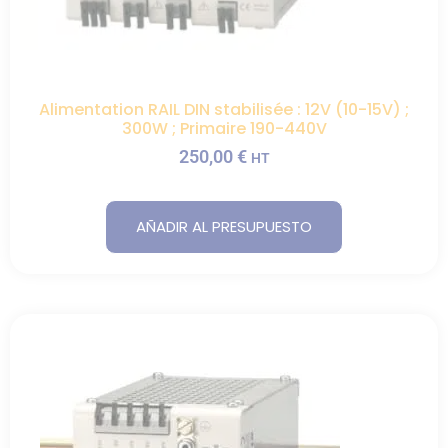
Alimentation RAIL DIN stabilisée : 12V (10-15V) ;
300W ; Primaire 190-440V
250,00
€
HT
AÑADIR AL PRESUPUESTO