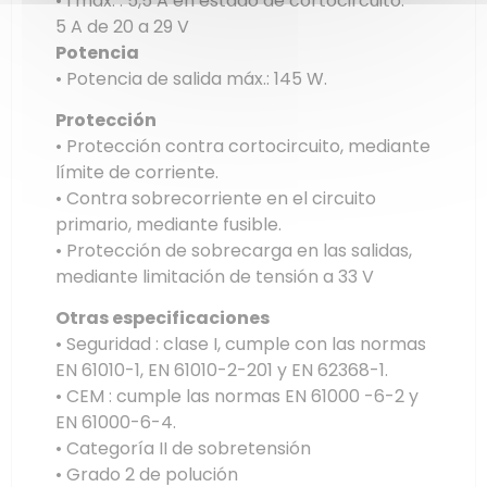
• I máx. : 5,5 A en estado de cortocircuito.
5 A de 20 a 29 V
Potencia
• Potencia de salida máx.: 145 W.
Protección
• Protección contra cortocircuito, mediante
límite de corriente.
• Contra sobrecorriente en el circuito
primario, mediante fusible.
• Protección de sobrecarga en las salidas,
mediante limitación de tensión a 33 V
Otras especificaciones
• Seguridad : clase I, cumple con las normas
EN 61010-1, EN 61010-2-201 y EN 62368-1.
• CEM : cumple las normas EN 61000 -6-2 y
EN 61000-6-4.
• Categoría II de sobretensión
• Grado 2 de polución