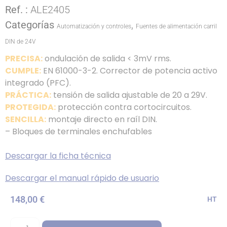
Ref. :
ALE2405
Categorías
,
Automatización y controles
Fuentes de alimentación carril
DIN de 24V
PRECISA:
ondulación de salida < 3mV rms.
CUMPLE:
EN 61000-3-2. Corrector de potencia activo
integrado (PFC).
PRÁCTICA:
tensión de salida ajustable de 20 a 29V.
PROTEGIDA:
protección contra cortocircuitos.
SENCILLA:
montaje directo en raíl DIN.
– Bloques de terminales enchufables
Descargar la ficha técnica
Descargar el manual rápido de usuario
148,00
€
HT