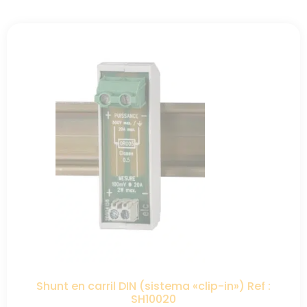
Shunt en carril DIN (sistema «clip-in») Ref :
SH10020