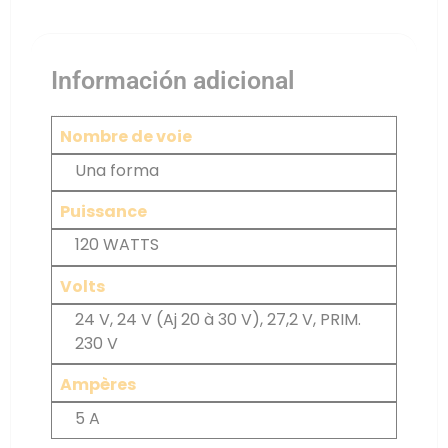
Información adicional
Nombre de voie
Una forma
Puissance
120 WATTS
Volts
24 V, 24 V (Aj 20 à 30 V), 27,2 V, PRIM.
230 V
Ampères
5 A