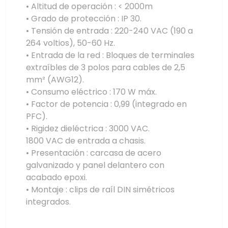
• Altitud de operación : < 2000m
• Grado de protección : IP 30.
• Tensión de entrada : 220-240 VAC (190 a
264 voltios), 50-60 Hz.
• Entrada de la red : Bloques de terminales
extraíbles de 3 polos para cables de 2,5
mm² (AWG12).
• Consumo eléctrico : 170 W máx.
• Factor de potencia : 0,99 (integrado en
PFC).
• Rigidez dieléctrica : 3000 VAC.
1800 VAC de entrada a chasis.
• Presentación : carcasa de acero
galvanizado y panel delantero con
acabado epoxi.
• Montaje : clips de raíl DIN simétricos
integrados.