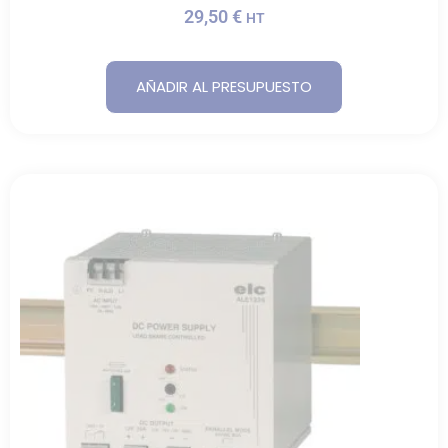
29,50
€
HT
AÑADIR AL PRESUPUESTO