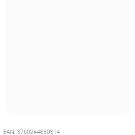
EAN:
3760244880314