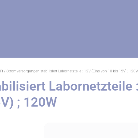
en
/ Stromversorgungen stabilisiert Labornetzteile : 12V (Eins von 10 bis 15V) ; 120
lisiert Labornetzteile 
5V) ; 120W