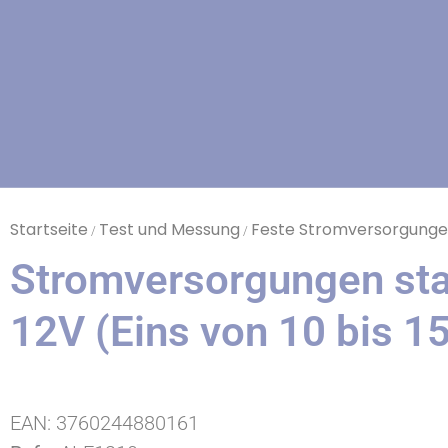
Startseite
Test und Messung
Feste Stromversorgung
/
/
Stromversorgungen stabi
12V (Eins von 10 bis 1
EAN:
3760244880161