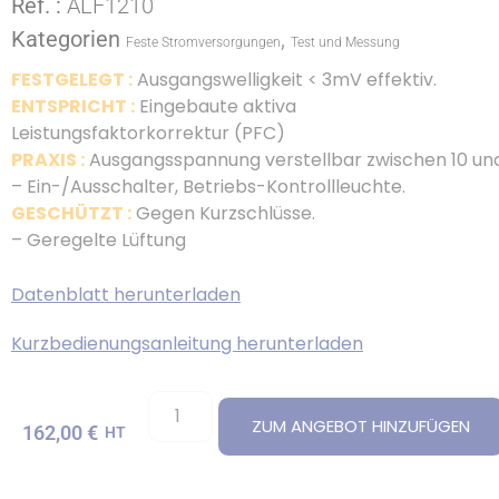
Ref. :
ALF1210
Kategorien
,
Feste Stromversorgungen
Test und Messung
FESTGELEGT :
Ausgangswelligkeit < 3mV effektiv.
ENTSPRICHT :
Eingebaute aktiva
Leistungsfaktorkorrektur (PFC)
PRAXIS :
Ausgangsspannung verstellbar zwischen 10 und 
– Ein-/Ausschalter, Betriebs-Kontrollleuchte.
GESCHÜTZT :
Gegen Kurzschlüsse.
– Geregelte Lüftung
Datenblatt herunterladen
Kurzbedienungsanleitung herunterladen
ZUM ANGEBOT HINZUFÜGEN
162,00
€
HT