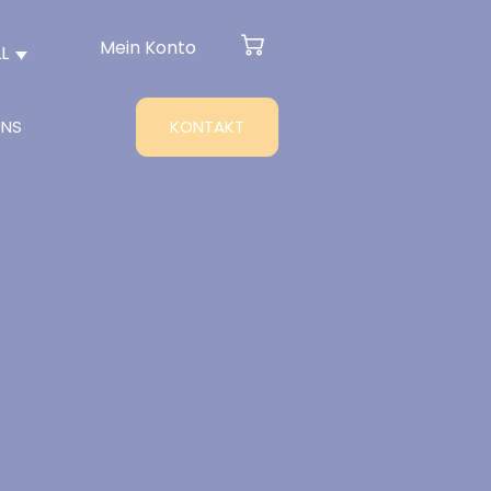
Mein Konto
L
UNS
KONTAKT