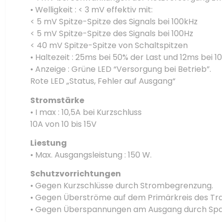
• Welligkeit : < 3 mV effektiv mit:
< 5 mV Spitze-Spitze des Signals bei 100kHz
< 5 mV Spitze-Spitze des Signals bei 100Hz
< 40 mV Spitze-Spitze von Schaltspitzen
• Haltezeit : 25ms bei 50% der Last und 12ms bei 
• Anzeige : Grüne LED “Versorgung bei Betrieb”.
Rote LED „Status, Fehler auf Ausgang“
Stromstärke
• I max : 10,5A bei Kurzschluss
10A von 10 bis 15V
Liestung
• Max. Ausgangsleistung : 150 W.
Schutzvorrichtungen
• Gegen Kurzschlüsse durch Strombegrenzung.
• Gegen Überströme auf dem Primärkreis des Tra
• Gegen Überspannungen am Ausgang durch Spa