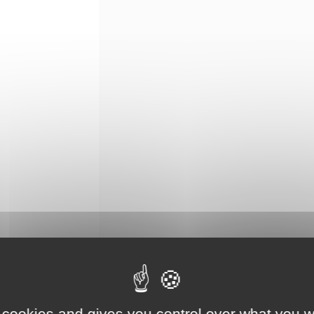
 cookies and gives you control over what you w