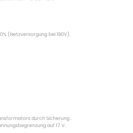
100% (Netzversorgung bei 190V).
nsformators durch Sicherung .
nnungsbegrenzung auf 17 V.