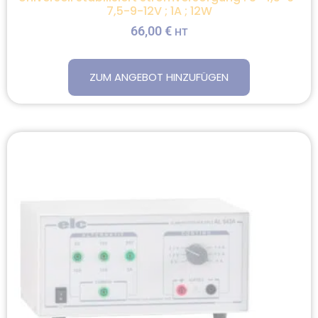
7,5-9-12V ; 1A ; 12W
66,00
€
HT
ZUM ANGEBOT HINZUFÜGEN