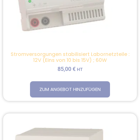
Stromversorgungen stabilisiert Labornetzteile :
12V (Eins von 10 bis 15V) ; 60W
85,00
€
HT
ZUM ANGEBOT HINZUFÜGEN