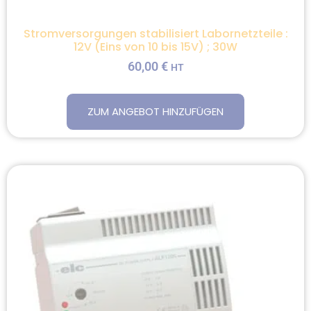
Stromversorgungen stabilisiert Labornetzteile :
12V (Eins von 10 bis 15V) ; 30W
60,00
€
HT
ZUM ANGEBOT HINZUFÜGEN