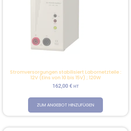
Stromversorgungen stabilisiert Labornetzteile :
12V (Eins von 10 bis 15V) ; 120W
162,00
€
HT
ZUM ANGEBOT HINZUFÜGEN