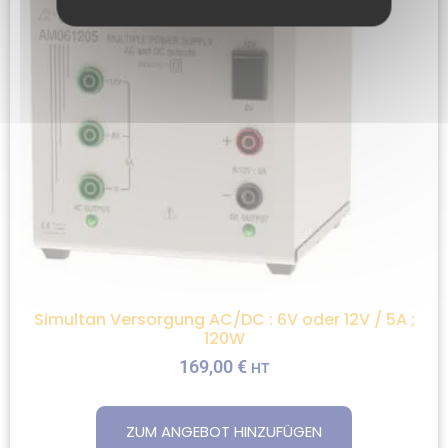
Simultan Versorgung AC/DC : 6V oder 12V / 5A ;
120W
169,00
€
HT
ZUM ANGEBOT HINZUFÜGEN