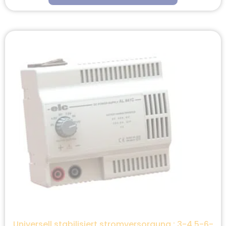
Universell stabilisiert stromversorgung : 3-4,5-6-