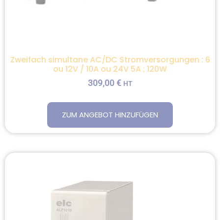
Zweifach simultane AC/DC Stromversorgungen : 6
ou 12V / 10A ou 24V 5A ; 120W
309,00
€
HT
ZUM ANGEBOT HINZUFÜGEN