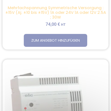
Mehrfachspannung Symmetrische Versorgung :
±15V (Aj. ±10 bis ±15V) 1A oder 24V 1A oder 12V 2.5A
; 30W
74,00
€
HT
ZUM ANGEBOT HINZUFÜGEN