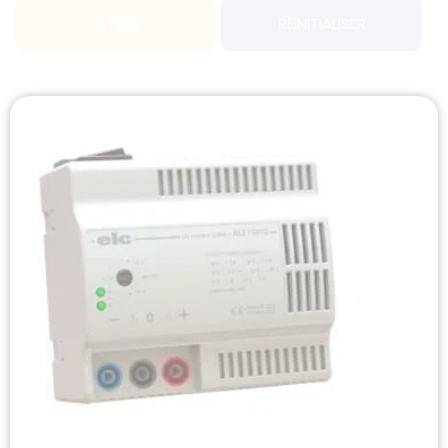
FILTRER
RÉINITIALISER