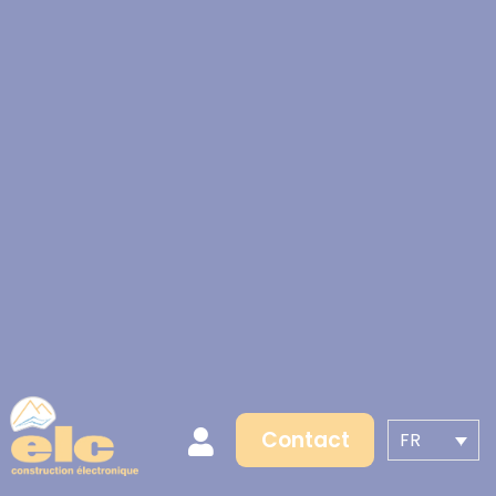
Contact
FR