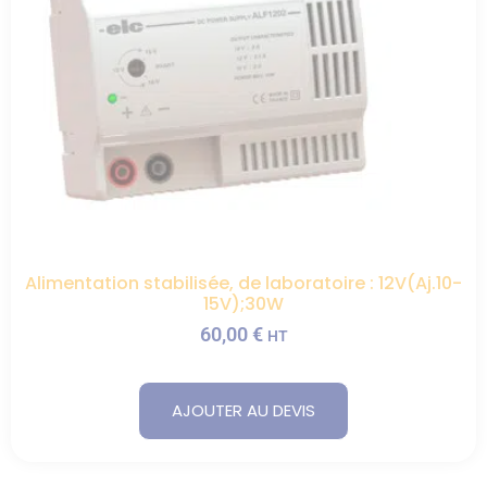
Alimentation stabilisée, de laboratoire : 12V(Aj.10-
15V);30W
60,00
€
HT
AJOUTER AU DEVIS