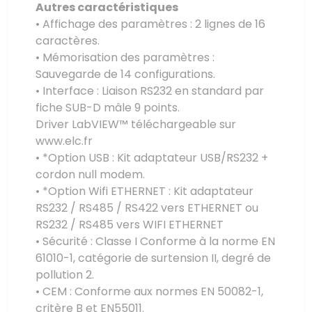
Autres caractéristiques
• Affichage des paramètres : 2 lignes de 16
caractères.
• Mémorisation des paramètres :
Sauvegarde de 14 configurations.
• Interface : Liaison RS232 en standard par
fiche SUB-D mâle 9 points.
Driver LabVIEW™ téléchargeable sur
www.elc.fr
• *Option USB : Kit adaptateur USB/RS232 +
cordon null modem.
• *Option Wifi ETHERNET
: Kit adaptateur
RS232 / RS485 / RS422 vers ETHERNET ou
RS232 / RS485 vers WIFI ETHERNET
• Sécurité : Classe I Conforme à la norme EN
61010-1, catégorie de surtension II, degré de
pollution 2.
• CEM : Conforme aux normes EN 50082-1,
critère B et EN55011.