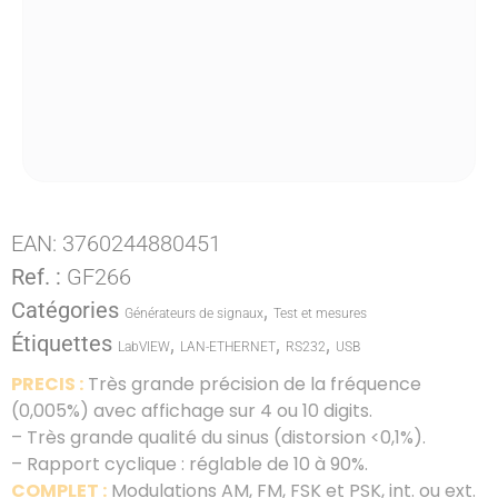
EAN:
3760244880451
Ref. :
GF266
Catégories
,
Générateurs de signaux
Test et mesures
Étiquettes
,
,
,
LabVIEW
LAN-ETHERNET
RS232
USB
PRECIS :
Très grande précision de la fréquence
(0,005%) avec affichage sur 4 ou 10 digits.
– Très grande qualité du sinus (distorsion <0,1%).
– Rapport cyclique : réglable de 10 à 90%.
COMPLET :
Modulations AM, FM, FSK et PSK, int. ou ext.