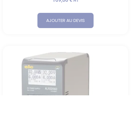
HT
AJOUTER AU DEVIS