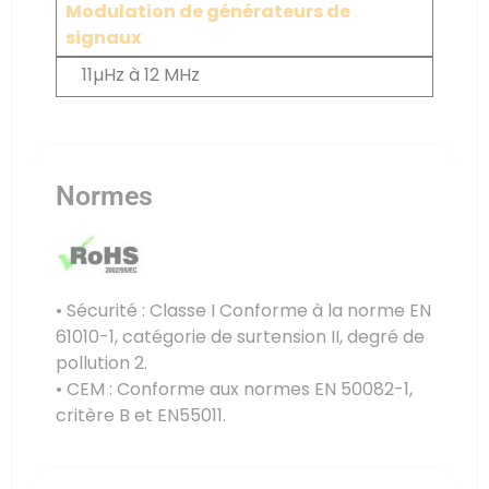
Modulation de générateurs de
signaux
11µHz à 12 MHz
Normes
• Sécurité : Classe I Conforme à la norme EN
61010-1, catégorie de surtension II, degré de
pollution 2.
• CEM : Conforme aux normes EN 50082-1,
critère B et EN55011.