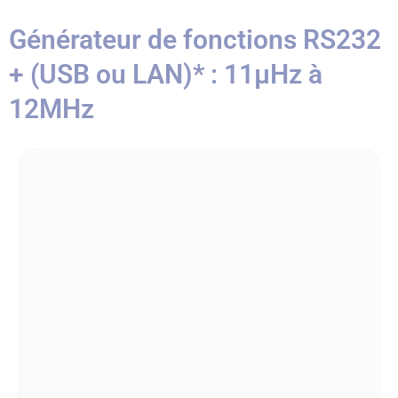
Générateur de fonctions RS232
+ (USB ou LAN)* : 11µHz à
12MHz