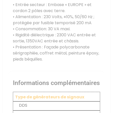
• Entrée secteur : Embase « EUROPE » et
cordon 2 pôles avec terre.
• Alimentation : 230 Volts, ±10%, 50/60 Hz ;
protégée par fusible temporisé 200 mA
• Consommation: 30 VA maxi.
• Rigidité diélectrique : 2300 VAC entrée et
sortie, 1350VAC entrée et châssis.
• Présentation : Façade polycarbonate
sérigraphiée, coffret métal, peinture époxy,
pieds béquilles.
Informations complémentaires
Type de générateurs de signaux
DDS