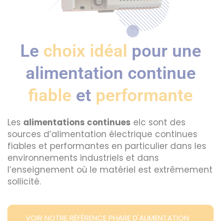
Le
choix idéal
pour une
alimentation continue
fiable
et
performante
Les
alimentations continues
elc sont des
sources d’alimentation électrique continues
fiables et performantes en particulier dans les
environnements industriels et dans
l’enseignement où le matériel est extrêmement
sollicité.
VOIR NOTRE RÉFÉRENCE PHARE D'ALIMENTATION