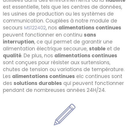
utilisées dans des environnements où la
fiabilité
est essentielle, tels que les centres de données,
les usines de production ou les systèmes de
communication. Couplées à notre module de
secours
, nos
alimentations continues
MS122402
peuvent fonctionner en continu
sans
interruption
, ce qui permet de garantir une
alimentation électrique secourue,
stable
et de
qualité
. De plus, nos
alimentations continues
sont conçues pour résister aux surtensions,
chutes de tension ou variations de température.
Les
alimentations continues
elc continues sont
des
solutions durables
qui peuvent fonctionner
pendant de nombreuses années 24H/24.