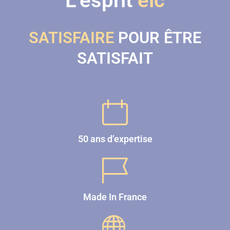
L'esprit
elc
SATISFAIRE
POUR ÊTRE
SATISFAIT
50 ans d’expertise
Made In France