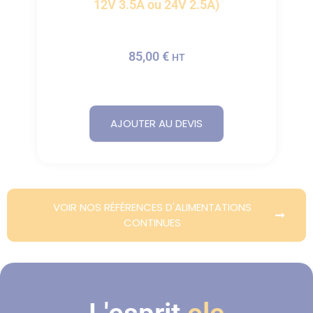
12V 3.5A ou 24V 2.5A)
85,00
€
HT
AJOUTER AU DEVIS
VOIR NOS RÉFÉRENCES D'ALIMENTATIONS
CONTINUES