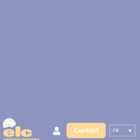
Contact
FR