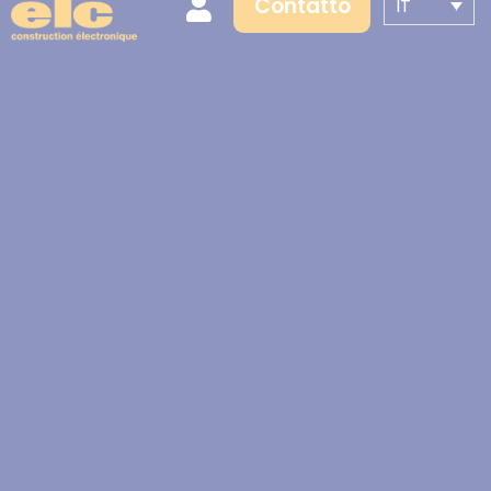
Contatto
IT