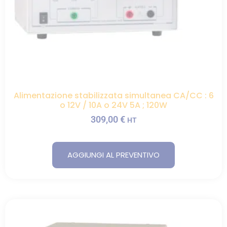
Alimentazione stabilizzata simultanea CA/CC : 6
o 12V / 10A o 24V 5A ; 120W
309,00
€
HT
AGGIUNGI AL PREVENTIVO