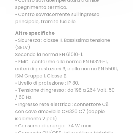
• Contro sovratemperatura tramite
spegnimento termico.
• Contro sovracorrente sull’ingresso
principale, tramite fusibile.
Altre specifiche
• Sicurezza : classe II, Bassissima tensione
(SELV)
Secondo la norma EN 61010-1.
• EMC : conforme alla norma EN 61326-1,
criteri di prestazioni B, e alla norma EN 55011,
ISM Gruppo I, Classe B.
• Livello di protezione : IP 30.
• Tensione d’ingresso : da 198 a 264 Volt, 50
/ 60 Hz.
• Ingresso rete elettrica : connettore C8
con cavo amovibile CEI320 C7 (doppio
isolamento 2 poli).
• Consumo di energia : 74 W max.
• Comando ON/OFF : interruttore bistabile