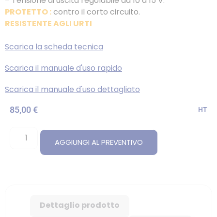
– Tensione di uscita regolabile da 10 a 15 V.
PROTETTO :
contro il corto circuito.
RESISTENTE AGLI URTI
Scarica la scheda tecnica
Scarica il manuale d'uso rapido
Scarica il manuale d'uso dettagliato
85,00
€
HT
AGGIUNGI AL PREVENTIVO
Dettaglio prodotto