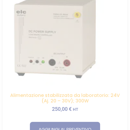
Alimentazione stabilizzata da laboratorio: 24V
(Aj. 20 – 30V); 300W
250,00
€
HT
AGGIUNGI AL PREVENTIVO