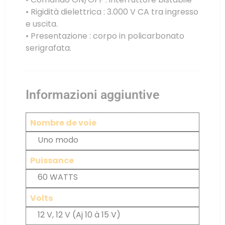
• Rigidità dielettrica : 3.000 V CA tra ingresso
e uscita.
• Presentazione : corpo in policarbonato
serigrafata.
Informazioni aggiuntive
Nombre de voie
Uno modo
Puissance
60 WATTS
Volts
12 V, 12 V (Aj 10 à 15 V)