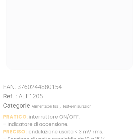
EAN:
3760244880154
Ref. :
ALF1205
Categorie
,
Alimentatori fissi
Test-e-misurazioni
PRATICO:
interruttore ON/OFF.
– Indicatore di accensione.
PRECISO :
ondulazione uscita < 3 mV rms.