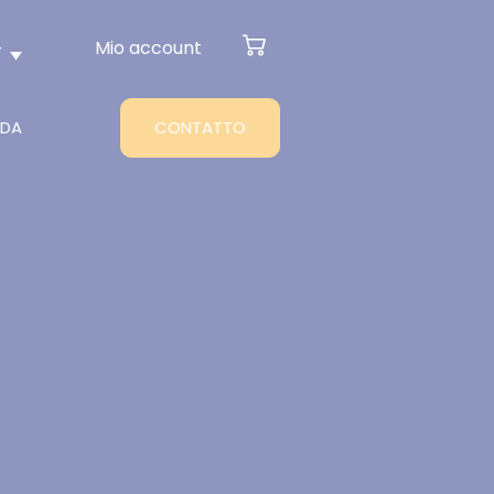
Mio account
T
NDA
CONTATTO