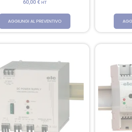
60,00
€
HT
AGGIUNGI AL PREVENTIVO
AGG