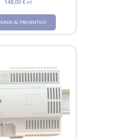
148,00
€
HT
IUNGI AL PREVENTIVO