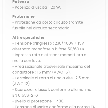
Potenza
• Potenza di uscita : 120 W.
Protezione
• Protezione da corto circuito tramite
fusibile nel circuito secondario.
Altre specifiche
• Tensione d’ingresso : 230/400V ± 15V
alternato monofase o bifase 50/60 Hz.
• Ingresso rete elettrica : morsettiera a
molla con leve.
• Area sezionale trasversale massima del
conduttore : 1,5 mm² (AWG 16).
• Terminale di terra di tipo a vite : 2,5 mm²
(AWG 12).
• Sicurezza : classe I, conforme alla norma
EN 61558-2-6.
• Livello di protezione : IP 30.
• Tensione di uscita conforme alla norma EN