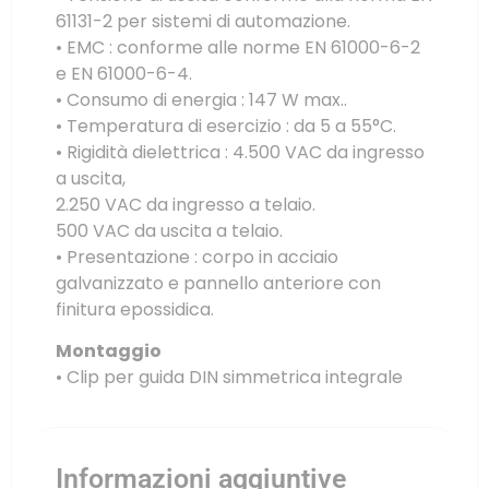
61131-2 per sistemi di automazione.
• EMC : conforme alle norme EN 61000-6-2
e EN 61000-6-4.
• Consumo di energia : 147 W max..
• Temperatura di esercizio : da 5 a 55°C.
• Rigidità dielettrica : 4.500 VAC da ingresso
a uscita,
2.250 VAC da ingresso a telaio.
500 VAC da uscita a telaio.
• Presentazione : corpo in acciaio
galvanizzato e pannello anteriore con
finitura epossidica.
Montaggio
• Clip per guida DIN simmetrica integrale
Informazioni aggiuntive