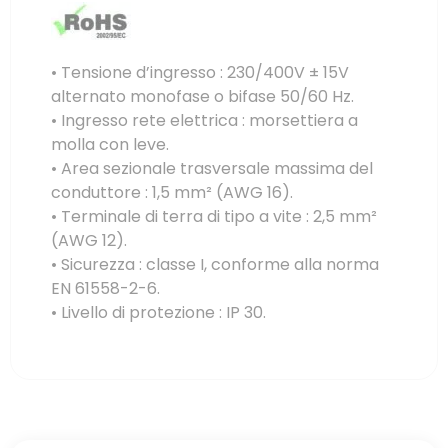
• Tensione d’ingresso : 230/400V ± 15V
alternato monofase o bifase 50/60 Hz.
• Ingresso rete elettrica : morsettiera a
molla con leve.
• Area sezionale trasversale massima del
conduttore : 1,5 mm² (AWG 16).
• Terminale di terra di tipo a vite : 2,5 mm²
(AWG 12).
• Sicurezza : classe I, conforme alla norma
EN 61558-2-6.
• Livello di protezione : IP 30.