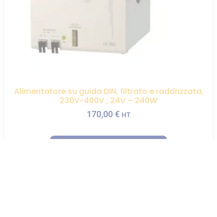
Alimentatore su guida DIN, filtrato e raddrizzata,
230V-400V ; 24V – 240W
170,00
€
HT
AGGIUNGI AL PREVENTIVO