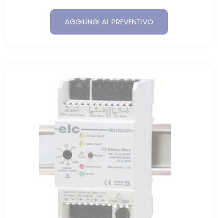
AGGIUNGI AL PREVENTIVO