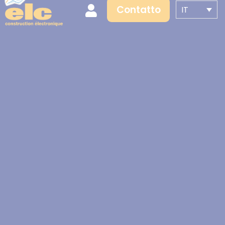
Contatto
IT