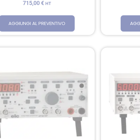
715,00
€
HT
AGGIUNGI AL PREVENTIVO
AGG