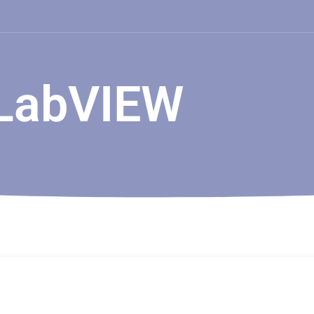
LabVIEW