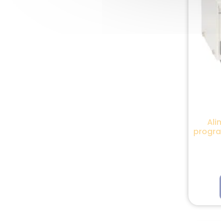
Ali
progra