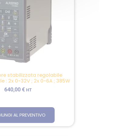
re stabilizzata regolabile
 : 2x 0-32V ; 2x 0-6A ; 385W
640,00
€
HT
IUNGI AL PREVENTIVO