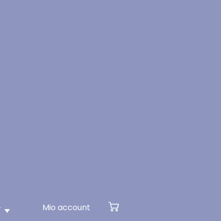
Mio account
T