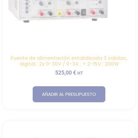
Fuente de alimentación estabilizada 3 salidas,
digital : 2x 0-30V / 0-3A ; + 2-15V ; 200W
525,00
€
HT
AÑADIR AL PRESUPUESTO