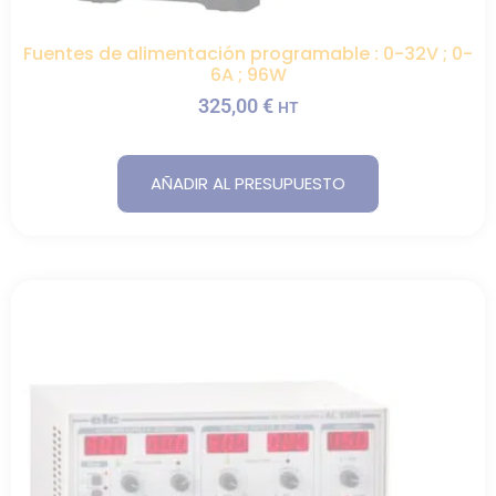
Fuentes de alimentación programable : 0-32V ; 0-
6A ; 96W
325,00
€
HT
AÑADIR AL PRESUPUESTO