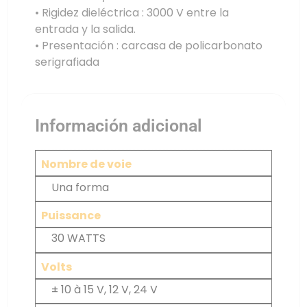
• Rigidez dieléctrica : 3000 V entre la
entrada y la salida.
• Presentación : carcasa de policarbonato
serigrafiada
Información adicional
Nombre de voie
Una forma
Puissance
30 WATTS
Volts
± 10 à 15 V, 12 V, 24 V