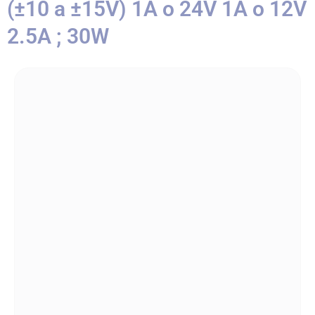
(±10 a ±15V) 1A o 24V 1A o 12V
2.5A ; 30W