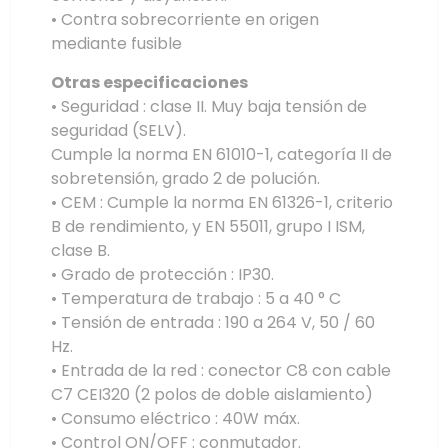
• Contra sobrecorriente en origen
mediante fusible
Otras especificaciones
• Seguridad : clase II. Muy baja tensión de
seguridad (SELV).
Cumple la norma EN 61010-1, categoría II de
sobretensión, grado 2 de polución.
• CEM : Cumple la norma EN 61326-1, criterio
B de rendimiento, y EN 55011, grupo I ISM,
clase B.
• Grado de protección : IP30.
• Temperatura de trabajo : 5 a 40 ° C
• Tensión de entrada : 190 a 264 V, 50 / 60
Hz.
• Entrada de la red : conector C8 con cable
C7 CEI320 (2 polos de doble aislamiento)
• Consumo eléctrico : 40W máx.
• Control ON/OFF : conmutador.