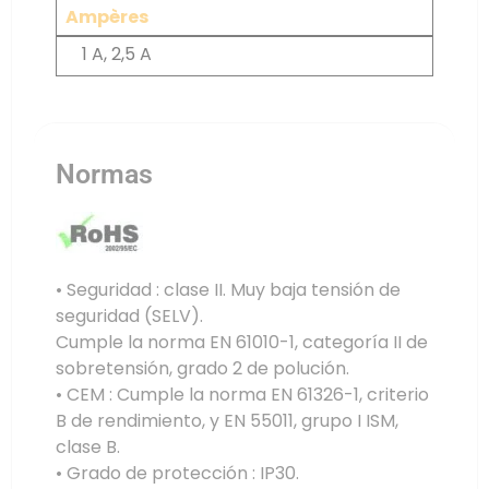
Ampères
1 A, 2,5 A
Normas
• Seguridad : clase II. Muy baja tensión de
seguridad (SELV).
Cumple la norma EN 61010-1, categoría II de
sobretensión, grado 2 de polución.
• CEM : Cumple la norma EN 61326-1, criterio
B de rendimiento, y EN 55011, grupo I ISM,
clase B.
• Grado de protección : IP30.