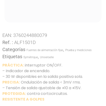
EAN:
3760244880079
Ref. :
ALF1501D
Categorías
,
Fuentes de alimentación fijas
Prueba y mediciones
Etiquetas
,
Symétrique
Universelle
PRÁCTICA:
interruptor ON/OFF.
– Indicador de encendido.
– 30 W disponibles en la salida positiva sola.
PRECISA:
Ondulación de salida < 3mV rms.
– Tensión de salida ajustable de ±10 a ±15V.
PROTEGIDA:
contra cortocircuitos.
RESISTENTE A GOLPES