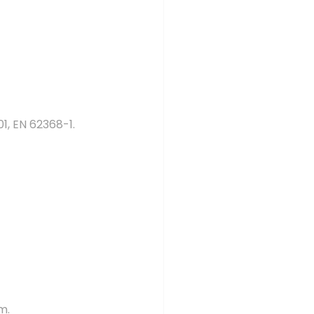
1, EN 62368-1.
m.