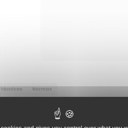
 técnicas
Normas
 cookies and gives you control over what you w