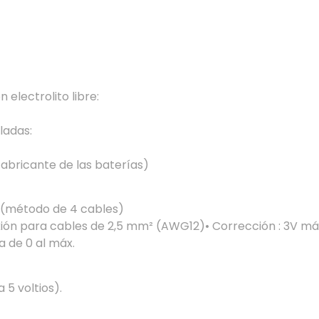
electrolito libre:
ladas:
 fabricante de las baterías)
s (método de 4 cables)
ión para cables de 2,5 mm² (AWG12)• Corrección : 3V máx
a de 0 al máx.
 5 voltios).