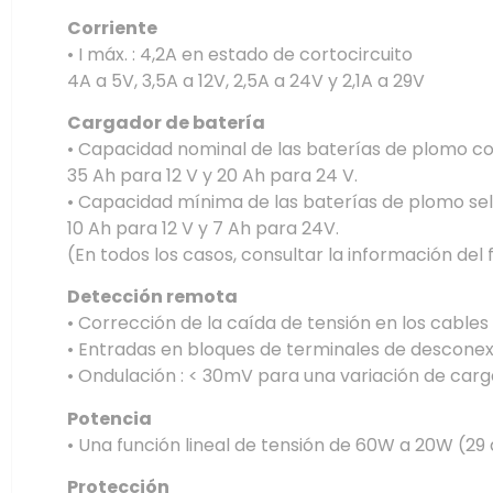
Corriente
• I máx. : 4,2A en estado de cortocircuito
4A a 5V, 3,5A a 12V, 2,5A a 24V y 2,1A a 29V
Cargador de batería
• Capacidad nominal de las baterías de plomo con 
35 Ah para 12 V y 20 Ah para 24 V.
• Capacidad mínima de las baterías de plomo sel
10 Ah para 12 V y 7 Ah para 24V.
(En todos los casos, consultar la información del
Detección remota
• Corrección de la caída de tensión en los cable
• Entradas en bloques de terminales de desconex
• Ondulación : < 30mV para una variación de carg
Potencia
• Una función lineal de tensión de 60W a 20W (29 a
Protección