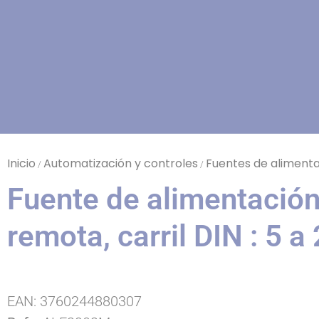
Inicio
Automatización y controles
Fuentes de alimentac
/
/
Fuente de alimentación
remota, carril DIN : 5 a
EAN:
3760244880307