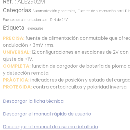
Ref. :
ALE2902M
Categorías
,
Automatización y controles
Fuentes de alimentación carril DI
Fuentes de alimentación carril DIN de 24V
Etiqueta
Télérégulée
PRECISA:
fuente de alimentación conmutable que ofre
ondulación < 3mV rms.
UNIVERSAL:
12 configuraciones en escalones de 2V con
ajuste de ±1V.
COMPLETA:
función de cargador de batería de plomo d
y detección remota.
PRÁCTICA:
indicadores de posición y estado del cargad
PROTEGIDA:
contra cortocircuitos y polaridad inversa.
Descargar la ficha técnica
Descargar el manual rápido de usuario
Descargar el manual de usuario detallado