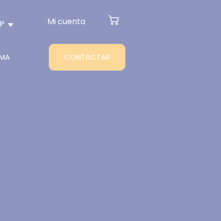
Mi cuenta
SP
RMA
CONTACTAR