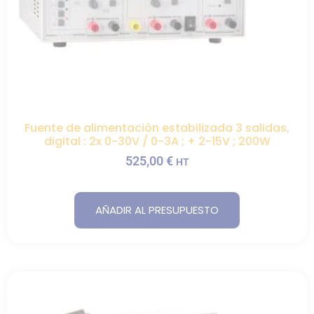
Fuente de alimentación estabilizada 3 salidas,
digital : 2x 0-30V / 0-3A ; + 2-15V ; 200W
525,00
€
HT
AÑADIR AL PRESUPUESTO