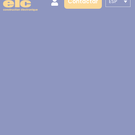
Contactar
ESP