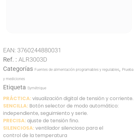
EAN:
3760244880031
Ref. :
ALR3003D
Categorías
,
Fuentes de alimentación programables y regulables
Prueba
y mediciones
Etiqueta
Symétrique
PRÁCTICA:
visualización digital de tensión y corriente.
SENCILLA:
Botón selector de modo automático:
independiente, seguimiento y serie.
PRECISA:
ajuste de tensión fino.
SILENCIOSA:
ventilador silencioso para el
control de la temperatura