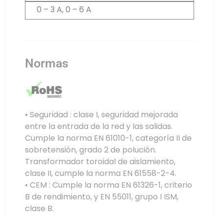
0 – 3 A, 0 – 6 A
Normas
• Seguridad : clase I, seguridad mejorada
entre la entrada de la red y las salidas.
Cumple la norma EN 61010-1, categoría II de
sobretensión, grado 2 de polución.
Transformador toroidal de aislamiento,
clase II, cumple la norma EN 61558-2-4.
• CEM : Cumple la norma EN 61326-1, criterio
B de rendimiento, y EN 55011, grupo I ISM,
clase B.