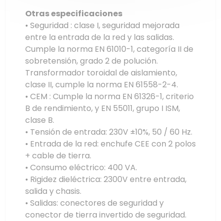
Otras especificaciones
• Seguridad : clase I, seguridad mejorada
entre la entrada de la red y las salidas.
Cumple la norma EN 61010-1, categoría II de
sobretensión, grado 2 de polución.
Transformador toroidal de aislamiento,
clase II, cumple la norma EN 61558-2-4.
• CEM : Cumple la norma EN 61326-1, criterio
B de rendimiento, y EN 55011, grupo I ISM,
clase B.
• Tensión de entrada: 230V ±10%, 50 / 60 Hz.
• Entrada de la red: enchufe CEE con 2 polos
+ cable de tierra.
• Consumo eléctrico: 400 VA.
• Rigidez dieléctrica: 2300V entre entrada,
salida y chasis.
• Salidas: conectores de seguridad y
conector de tierra invertido de seguridad.