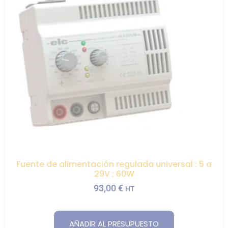
Fuente de alimentación regulada universal : 5 a
29V ; 60W
93,00
€
HT
AÑADIR AL PRESUPUESTO