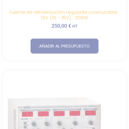
Fuente de alimentación regulada conmutable :
12V (10 – 15V) ; 300W
250,00
€
HT
AÑADIR AL PRESUPUESTO