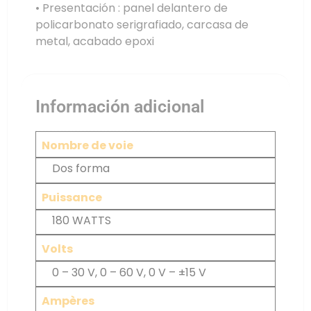
• Presentación : panel delantero de
policarbonato serigrafiado, carcasa de
metal, acabado epoxi
Información adicional
Nombre de voie
Dos forma
Puissance
180 WATTS
Volts
0 – 30 V, 0 – 60 V, 0 V – ±15 V
Ampères