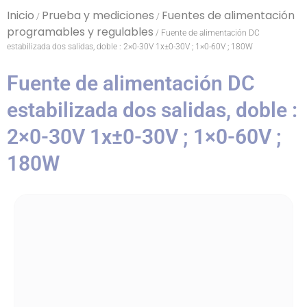
Inicio
Prueba y mediciones
Fuentes de alimentación
/
/
programables y regulables
/ Fuente de alimentación DC
estabilizada dos salidas, doble : 2×0-30V 1x±0-30V ; 1×0-60V ; 180W
Fuente de alimentación DC
estabilizada dos salidas, doble :
2×0-30V 1x±0-30V ; 1×0-60V ;
180W