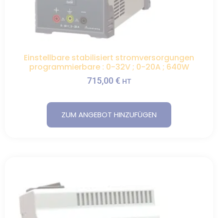
Einstellbare stabilisiert stromversorgungen
programmierbare : 0-32V ; 0-20A ; 640W
715,00
€
HT
ZUM ANGEBOT HINZUFÜGEN