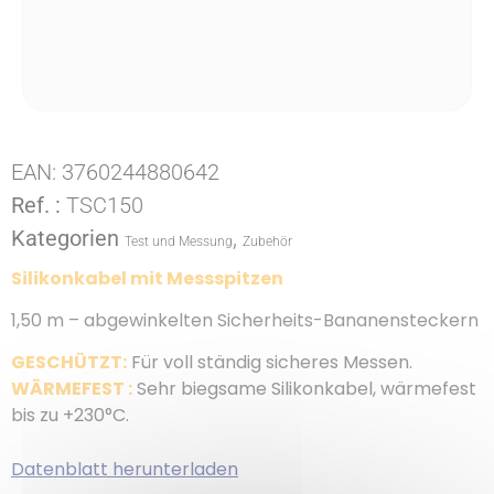
EAN:
3760244880642
Ref. :
TSC150
Kategorien
,
Test und Messung
Zubehör
Silikonkabel mit Messspitzen
1,50 m – abgewinkelten Sicherheits-Bananensteckern
GESCHÜTZT:
Für voll ständig sicheres Messen.
WÄRMEFEST :
Sehr biegsame Silikonkabel, wärmefest
bis zu +230°C.
Datenblatt herunterladen