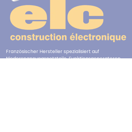
Französischer Hersteller spezialisiert auf
Niederspannungsnetzteile, Funktionsgeneratoren
und Dekadenboxen
Nützliche Links
startseite