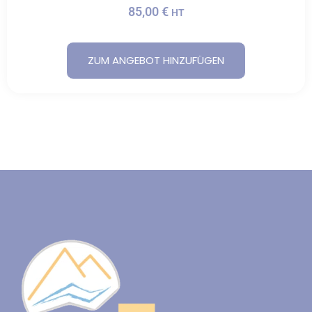
85,00
€
HT
ZUM ANGEBOT HINZUFÜGEN