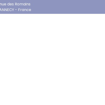
enue des Romains
ANNECY - France