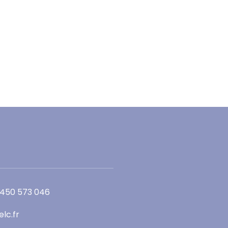
 450 573 046
lc.fr