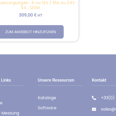
ersorgungen : 6 ou 12V / 10A ou 24V
5A ; 120W
309,00
€
HT
ZUM ANGEBOT HINZUFÜGEN
 Links
Unsere Ressourcen
Kontakt
Kataloge
+33(0)
te
Software
sales@e
d Messung