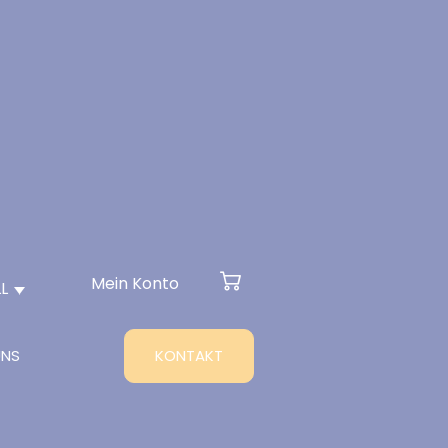
Mein Konto
L
UNS
KONTAKT