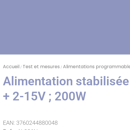
Accueil
Test et mesures
Alimentations programmables
/
/
Alimentation stabilisée 
+ 2-15V ; 200W
EAN:
3760244880048