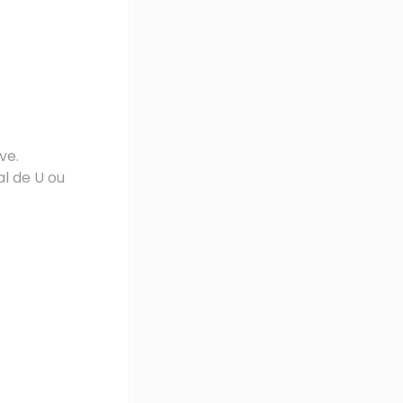
ve.
al de U ou