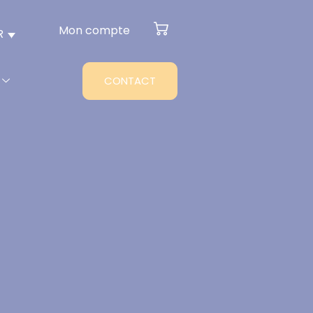
Mon compte
R
CONTACT