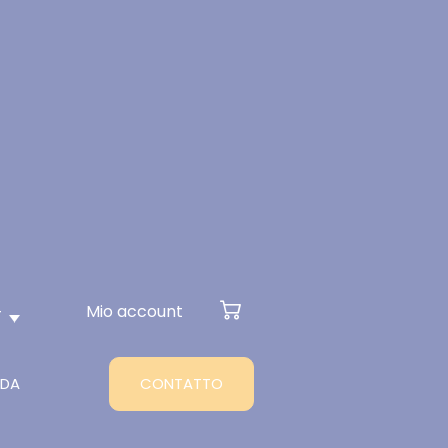
Mio account
T
NDA
CONTATTO