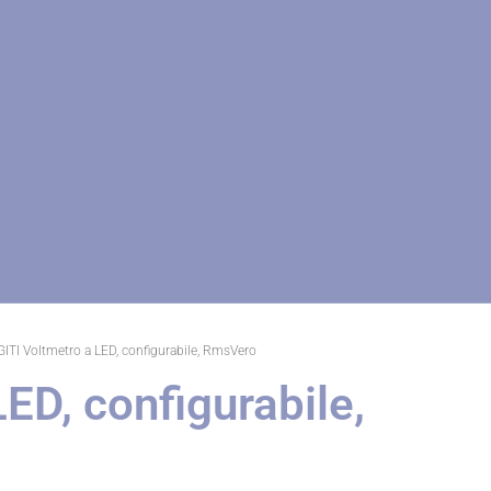
ITI Voltmetro a LED, configurabile, RmsVero
ED, configurabile,