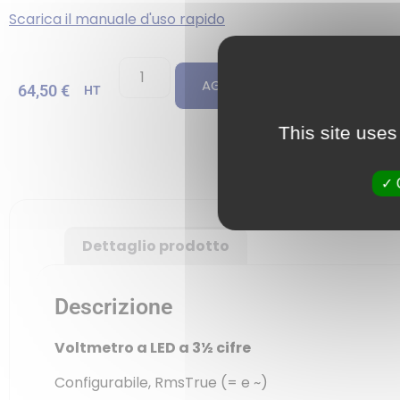
Scarica il manuale d'uso rapido
AGGIUNGI AL PREVENTIVO
64,50
€
HT
This site uses
Dettaglio prodotto
Descrizione
Voltmetro a LED a 3½ cifre
Configurabile, RmsTrue (= e ~)