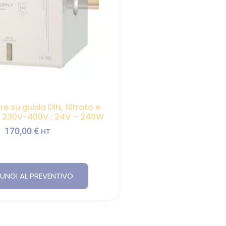
e su guida DIN, filtrato e
, 230V-400V ; 24V – 240W
170,00
€
HT
UNGI AL PREVENTIVO