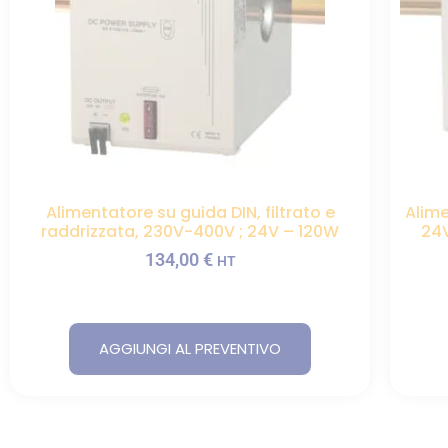
Alimentatore su guida DIN, filtrato e
Alime
raddrizzata, 230V-400V ; 24V – 120W
24V
134,00
€
HT
AGGIUNGI AL PREVENTIVO