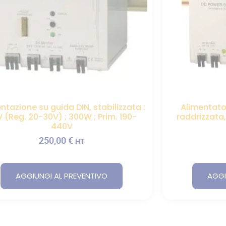
ntazione su guida DIN, stabilizzata :
Alimentator
 (Reg. 20-30V) ; 300W ; Prim. 190-
raddrizzata
440V
250,00
€
HT
AGGIUNGI AL PREVENTIVO
AGGI